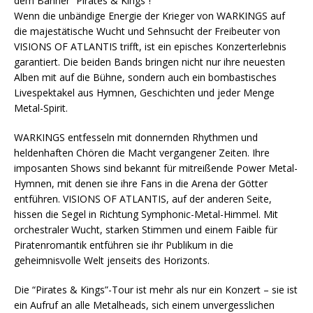
dem Banner “Pirates & Kings”!
Wenn die unbändige Energie der Krieger von WARKINGS auf
die majestätische Wucht und Sehnsucht der Freibeuter von
VISIONS OF ATLANTIS trifft, ist ein episches Konzerterlebnis
garantiert. Die beiden Bands bringen nicht nur ihre neuesten
Alben mit auf die Bühne, sondern auch ein bombastisches
Livespektakel aus Hymnen, Geschichten und jeder Menge
Metal-Spirit.
WARKINGS entfesseln mit donnernden Rhythmen und
heldenhaften Chören die Macht vergangener Zeiten. Ihre
imposanten Shows sind bekannt für mitreißende Power Metal-
Hymnen, mit denen sie ihre Fans in die Arena der Götter
entführen. VISIONS OF ATLANTIS, auf der anderen Seite,
hissen die Segel in Richtung Symphonic-Metal-Himmel. Mit
orchestraler Wucht, starken Stimmen und einem Faible für
Piratenromantik entführen sie ihr Publikum in die
geheimnisvolle Welt jenseits des Horizonts.
Die “Pirates & Kings”-Tour ist mehr als nur ein Konzert – sie ist
ein Aufruf an alle Metalheads, sich einem unvergesslichen