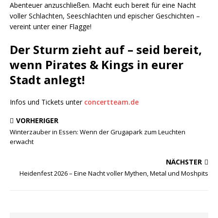
Abenteuer anzuschließen. Macht euch bereit für eine Nacht
voller Schlachten, Seeschlachten und epischer Geschichten –
vereint unter einer Flagge!
Der Sturm zieht auf – seid bereit,
wenn Pirates & Kings in eurer
Stadt anlegt!
Infos und Tickets unter
concertteam.de
VORHERIGER
Winterzauber in Essen: Wenn der Grugapark zum Leuchten
erwacht
NÄCHSTER
Heidenfest 2026 – Eine Nacht voller Mythen, Metal und Moshpits