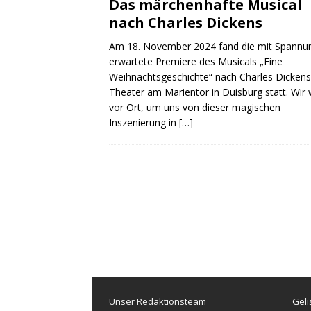
Das märchenhafte Musical
nach Charles Dickens
Am 18. November 2024 fand die mit Spannu
erwartete Premiere des Musicals „Eine
Weihnachtsgeschichte“ nach Charles Dickens
Theater am Marientor in Duisburg statt. Wir
vor Ort, um uns von dieser magischen
Inszenierung in
[…]
Unser Redaktionsteam
Geli