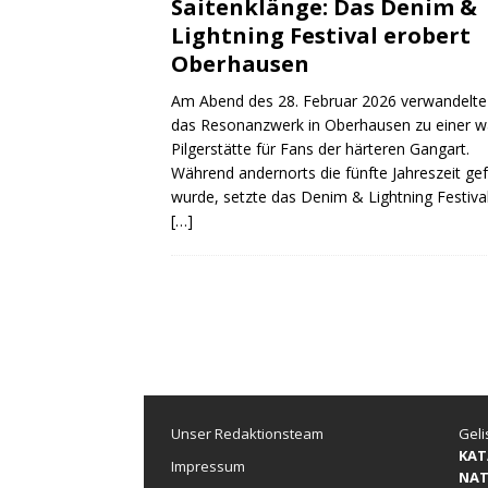
Saitenklänge: Das Denim &
Lightning Festival erobert
Oberhausen
Am Abend des 28. Februar 2026 verwandelte
das Resonanzwerk in Oberhausen zu einer 
Pilgerstätte für Fans der härteren Gangart.
Während andernorts die fünfte Jahreszeit gef
wurde, setzte das Denim & Lightning Festival
[…]
Unser Redaktionsteam
Geli
KAT
Impressum
NAT