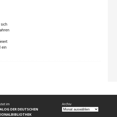
 sich
wahren
eiert
 ein
stet im
Archiv
ALOG DER DEUTSCHEN
IONALBIBLIOTHEK