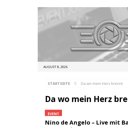
AUGUST 8, 2026
STARTSEITE
Da wo mein Herz brennt
Da wo mein Herz br
EVENT
Nino de Angelo – Live mit B