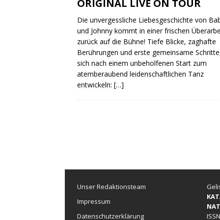
ORIGINAL LIVE ON TOUR
Die unvergessliche Liebesgeschichte von Ba
und Johnny kommt in einer frischen Überarb
zurück auf die Bühne! Tiefe Blicke, zaghafte
Berührungen und erste gemeinsame Schritte,
sich nach einem unbeholfenen Start zum
atemberaubend leidenschaftlichen Tanz
entwickeln:
[…]
Unser Redaktionsteam
Geli
KAT
Impressum
NAT
Datenschutzerklärung
ISSN