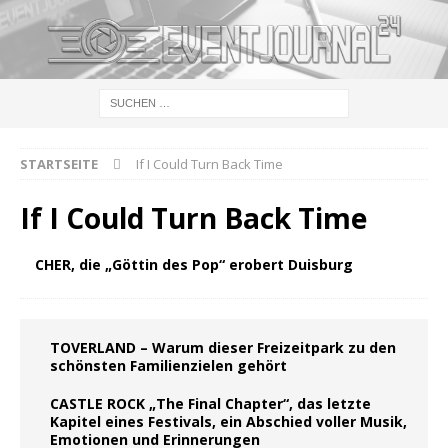
STARTSEITE
If I Could Turn Back Time
If I Could Turn Back Time
CHER, die „Göttin des Pop“ erobert Duisburg
TOVERLAND – Warum dieser Freizeitpark zu den
schönsten Familienzielen gehört
CASTLE ROCK „The Final Chapter“, das letzte
Kapitel eines Festivals, ein Abschied voller Musik,
Emotionen und Erinnerungen