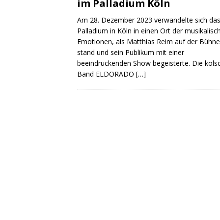
im Palladium Köln
Am 28. Dezember 2023 verwandelte sich da
Palladium in Köln in einen Ort der musikalisc
Emotionen, als Matthias Reim auf der Bühne
stand und sein Publikum mit einer
beeindruckenden Show begeisterte. Die köls
Band ELDORADO
[…]