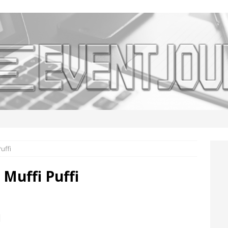
uffi
Muffi Puffi
l