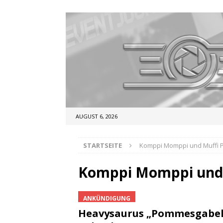
AUGUST 6, 2026
STARTSEITE
Komppi Momppi und Muffi P
Komppi Momppi und 
ANKÜNDIGUNG
Heavysaurus „Pommesgabe