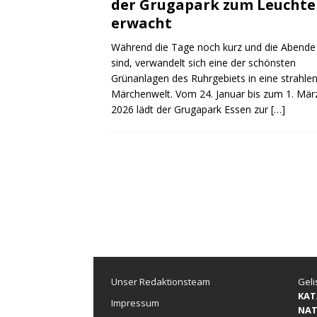
der Grugapark zum Leucht
erwacht
Während die Tage noch kurz und die Abende
sind, verwandelt sich eine der schönsten
Grünanlagen des Ruhrgebiets in eine strahle
Märchenwelt. Vom 24. Januar bis zum 1. Mär
2026 lädt der Grugapark Essen zur
[…]
Unser Redaktionsteam
Geli
KAT
Impressum
NAT