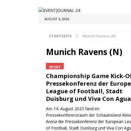
AUGUST 6, 2026
STARTSEITE
Munich Ravens (N)
Munich Ravens (N)
SPORT
Championship Game Kick-Of
Pressekonferenz der Europ
League of Football, Stadt
Duisburg und Viva Con Agua
Am 14. August 2023 fand im
Pressekonferenzraum der Schauinsland-Reis
Arena die Pressekonferenz der European Le
of Football, Stadt Duisburg und Viva Con Ag