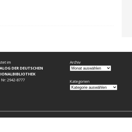
stet im
Archiv
ALOG DER DEUTSCHEN
IONALBIBLIOTHEK
 Nr: 2942-8777
Kategorien