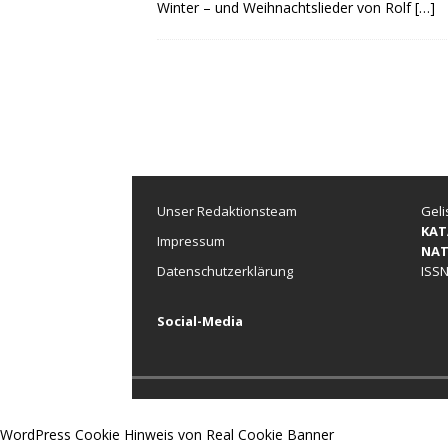
Winter – und Weihnachtslieder von Rolf
[…]
Unser Redaktionsteam
Geli
KAT
Impressum
NAT
Datenschutzerklärung
ISSN
Social-Media
WordPress Cookie Hinweis von Real Cookie Banner