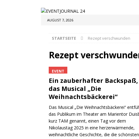
AUGUST 7, 2026
STARTSEITE
Rezept verschwunden
Rezept verschwunde
EVENT
Ein zauberhafter Backspaß,
das Musical „Die
Weihnachtsbäckerei“
Das Musical „Die Weihnachtsbäckerei“ entfü
das Publikum im Theater am Marientor Duis
kurz TAM genannt, einen Tag vor dem
Nikolaustag 2025 in eine herzerwärmende,
weihnachtliche Geschichte, die die schönsten