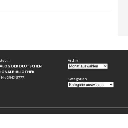
stet im
Archiv
ALOG DER DEUTSCHEN
IONALBIBLIOTHEK
 Nr: 2942-8777
Kategorien