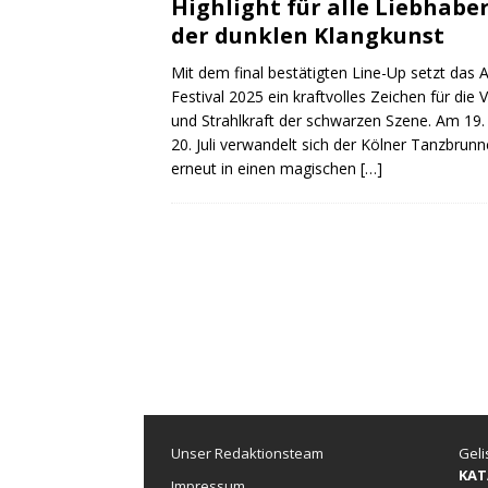
Highlight für alle Liebhabe
der dunklen Klangkunst
Mit dem final bestätigten Line-Up setzt das 
Festival 2025 ein kraftvolles Zeichen für die Vi
und Strahlkraft der schwarzen Szene. Am 19.
20. Juli verwandelt sich der Kölner Tanzbrun
erneut in einen magischen
[…]
Unser Redaktionsteam
Geli
KAT
Impressum