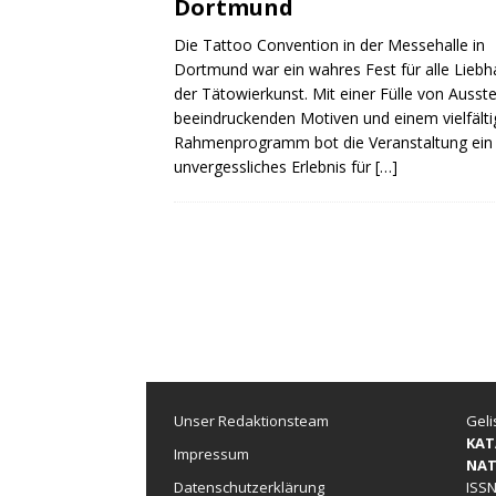
Dortmund
Die Tattoo Convention in der Messehalle in
Dortmund war ein wahres Fest für alle Liebh
der Tätowierkunst. Mit einer Fülle von Ausste
beeindruckenden Motiven und einem vielfält
Rahmenprogramm bot die Veranstaltung ein
unvergessliches Erlebnis für
[…]
Unser Redaktionsteam
Geli
KAT
Impressum
NAT
Datenschutzerklärung
ISSN