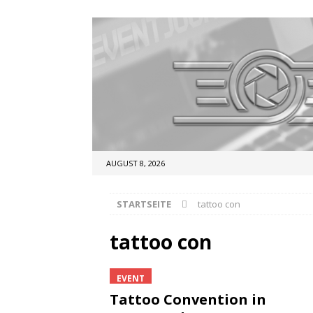
AUGUST 8, 2026
STARTSEITE
tattoo con
tattoo con
EVENT
Tattoo Convention in