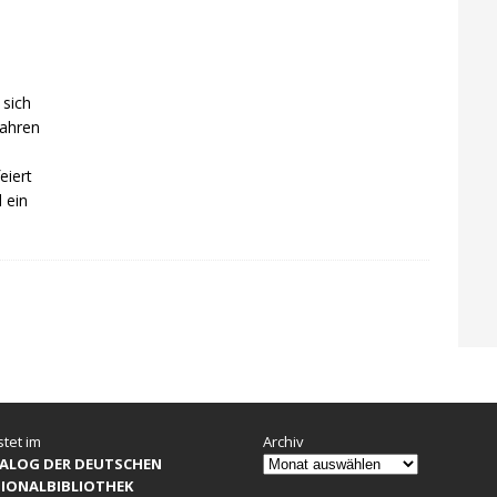
 sich
wahren
eiert
 ein
stet im
Archiv
ALOG DER DEUTSCHEN
IONALBIBLIOTHEK