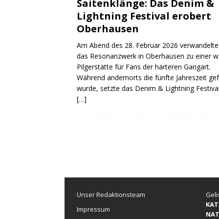
Saitenklänge: Das Denim &
Lightning Festival erobert
Oberhausen
Am Abend des 28. Februar 2026 verwandelte
das Resonanzwerk in Oberhausen zu einer 
Pilgerstätte für Fans der härteren Gangart.
Während andernorts die fünfte Jahreszeit gef
wurde, setzte das Denim & Lightning Festival
[…]
Unser Redaktionsteam
Geli
KAT
Impressum
NAT