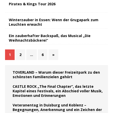
Pirates & Kings Tour 2026
Winterzauber in Essen: Wenn der Grugapark zum
Leuchten erwacht
Ein zauberhafter Backspaß, das Musical „Die
Weihnachtsbäckerei“
1
2
…
6
»
TOVERLAND – Warum dieser Freizeitpark zu den
schönsten Familienzielen gehört
CASTLE ROCK „The Final Chapter“, das letzte
Kapitel eines Festivals, ein Abschied voller Musik,
Emotionen und Erinnerungen
Veteranentag in Duisburg und Koblenz –
Begegnungen, Anerkennung und ein Zeichen der