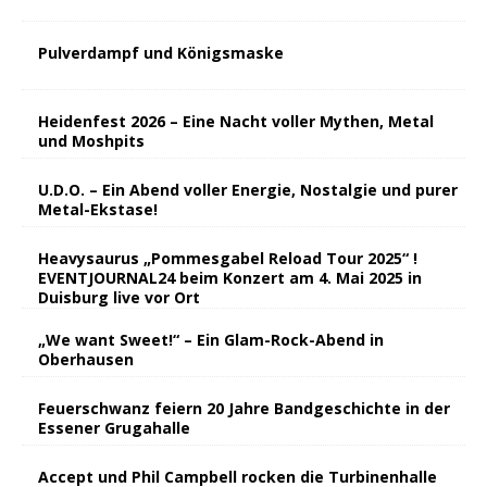
Pulverdampf und Königsmaske
Heidenfest 2026 – Eine Nacht voller Mythen, Metal
und Moshpits
U.D.O. – Ein Abend voller Energie, Nostalgie und purer
Metal-Ekstase!
Heavysaurus „Pommesgabel Reload Tour 2025“ !
EVENTJOURNAL24 beim Konzert am 4. Mai 2025 in
Duisburg live vor Ort
„We want Sweet!“ – Ein Glam-Rock-Abend in
Oberhausen
Feuerschwanz feiern 20 Jahre Bandgeschichte in der
Essener Grugahalle
Accept und Phil Campbell rocken die Turbinenhalle