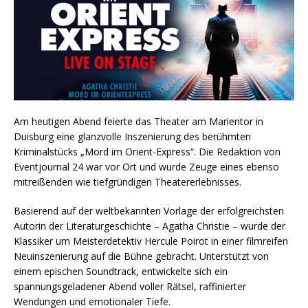
Am heutigen Abend feierte das Theater am Marientor in
Duisburg eine glanzvolle Inszenierung des berühmten
Kriminalstücks „Mord im Orient-Express“. Die Redaktion von
Eventjournal 24 war vor Ort und wurde Zeuge eines ebenso
mitreißenden wie tiefgründigen Theatererlebnisses.
Basierend auf der weltbekannten Vorlage der erfolgreichsten
Autorin der Literaturgeschichte – Agatha Christie – wurde der
Klassiker um Meisterdetektiv Hercule Poirot in einer filmreifen
Neuinszenierung auf die Bühne gebracht. Unterstützt von
einem epischen Soundtrack, entwickelte sich ein
spannungsgeladener Abend voller Rätsel, raffinierter
Wendungen und emotionaler Tiefe.