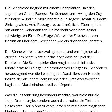
Die Geschichte beginnt mit einem ungeplanten Halt des
legendären Orient-Express: Ein Schneesturm zwingt den Zug
zur Pause – und ein Mord bringt die Reisegesellschaft aus dem
Gleichgewicht. Acht Passagiere, acht mögliche Täter – jeder
mit dunklen Geheimnissen. Poirot steht vor einem seiner
schwierigsten Fälle. Die Frage „Wer war es?“ schwebt von
Beginn an über dem Geschehen wie ein drohender Schatten.
Die Bühne war eindrucksvoll gestaltet und ermöglichte allen
Zuschauern beste Sicht auf das hochklassige Spiel der
Darsteller. Die Schauspieler überzeugten durch intensive
Mimik, präzise Dialoge und emotionales Feingefühl. Besonders
herausragend war die Leistung des Darstellers von Hercule
Poirot, der die innere Zerrissenheit des Detektivs zwischen
Logik und Moral eindrucksvoll verkörperte.
Was die Inszenierung besonders machte, war nicht nur die
kluge Dramaturgie, sondern auch die emotionale Tiefe der
Geschichte. Der Mordfall verknüpfte sich mit einem tragischen
Kinderschicksal aus der Vergangenheit – und hinterließ im