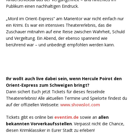
Publikum einen nachhaltigen Eindruck.
„Mord im Orient-Express“ am Marientor war nicht einfach nur
ein Krimi. Es war ein intensives Theatererlebnis, das die
Zuschauer mitnahm auf eine Reise zwischen Wahrheit, Schuld
und Vergeltung. Ein Abend, der ebenso spannend wie
berührend war – und unbedingt empfohlen werden kann.
Ihr wollt auch live dabei sein, wenn Hercule Poirot den
Orient-Express zum Schweigen bringt?
Dann sichert Euch jetzt Tickets für dieses fesselnde
Theatererlebnis! Alle aktuellen Termine und Spielorte findest du
auf der offiziellen Webseite:
www.showslot.com
Tickets gibt es online bei
eventim.de
sowie an
allen
bekannten Vorverkaufsstellen
. Verpasst nicht die Chance,
diesen Krimiklassiker in Eurer Stadt zu erleben!