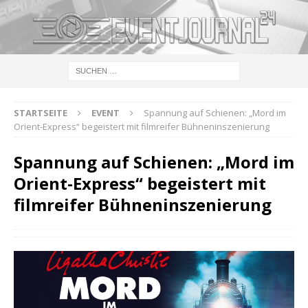
STARTSEITE
EVENT
Spannung auf Schienen: „Mord im
Orient-Express“ begeistert mit filmreifer Bühneninszenierung
Spannung auf Schienen: „Mord im
Orient-Express“ begeistert mit
filmreifer Bühneninszenierung