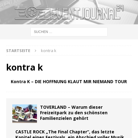
STARTSEITE
kontra k
kontra k
Kontra K – DIE HOFFNUNG KLAUT MIR NIEMAND TOUR
TOVERLAND – Warum dieser
Freizeitpark zu den schönsten
Familienzielen gehört
CASTLE ROCK „The Final Chapter“, das letzte
Kapitel eines Festivals, ein Abschied voller Musik,